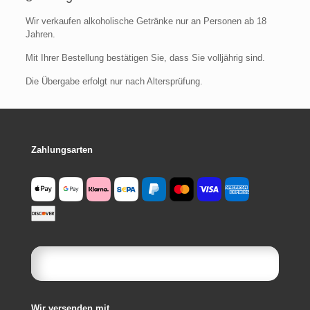
Wir verkaufen alkoholische Getränke nur an Personen ab 18
Jahren.
Mit Ihrer Bestellung bestätigen Sie, dass Sie volljährig sind.
Die Übergabe erfolgt nur nach Altersprüfung.
Zahlungsarten
Wir versenden mit