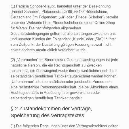
(1) Patricia Schober-Haupt, handelnd unter der Bezeichnung
„Friedel Schober“, Platanenstraße 66, 65428 Rüsselsheim,
Deutschland (im Folgenden: „wir“ oder „Friedel Schober“) betreibt
unter der Webseite https://friedelschober.de einen Online-Shop
für Waren. Die nachfolgenden allgemeinen
Geschäftsbedingungen gelten für alle Leistungen zwischen uns
und unseren Kunden (im Folgenden: „Kunde“ oder „Sie“) in ihrer
zum Zeitpunkt der Bestellung gültigen Fassung, soweit nicht
etwas anderes ausdrücklich vereinbart wurde.
(2) „Verbraucher“ im Sinne dieser Geschäftsbedingungen ist jede
natürliche Person, die ein Rechtsgeschäft zu Zwecken
abschließt, die überwiegend weder ihrer gewerblichen noch ihrer
selbständigen beruflichen Tätigkeit zugerechnet werden können.
„Unternehmer“ ist eine natürliche oder juristische Person oder
eine rechtsfähige Personengesellschaft, die bei Abschluss eines
Rechtsgeschäfts in Ausübung ihrer gewerblichen oder
selbständigen beruflichen Tätigkeit handelt.
§ 2 Zustandekommen der Verträge,
Speicherung des Vertragstextes
(1) Die folgenden Regelungen über den Vertragsabschluss gelten