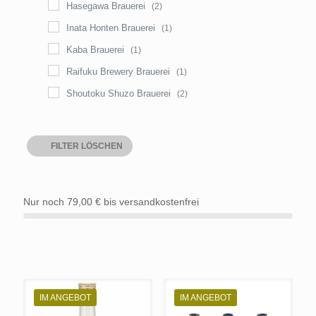
Hasegawa Brauerei
(2)
Inata Honten Brauerei
(1)
Kaba Brauerei
(1)
Raifuku Brewery Brauerei
(1)
Shoutoku Shuzo Brauerei
(2)
FILTER LÖSCHEN
Nur noch
79,00
€
bis versandkostenfrei
IM ANGEBOT
IM ANGEBOT